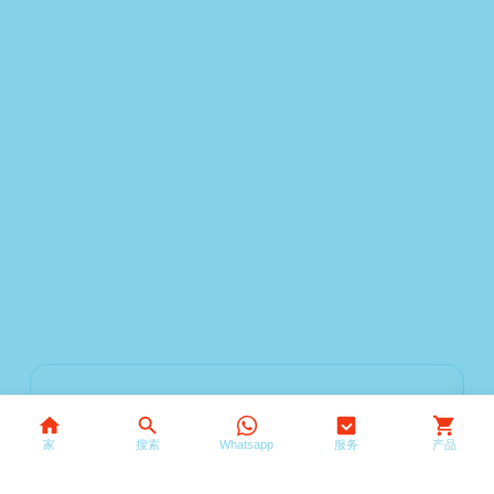
搜索
家
搜索
Whatsapp
服务
产品
0
秩