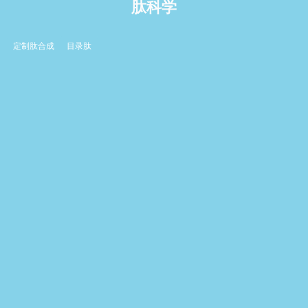
肽科学
定制肽合成
目录肽